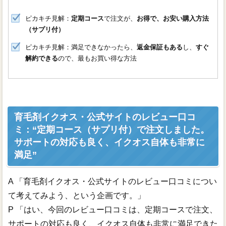
ピカキチ見解：
定期コース
で注文が、
お得で、お安い購入方法
（サプリ付）
ピカキチ見解：満足できなかったら、
返金保証もある
し、
すぐ
解約できる
ので、最もお買い得な方法
育毛剤イクオス・公式サイトのレビュー口コ
ミ：“定期コース
（サプリ付）
で注文しました。
サポートの対応も良く、イクオス自体も非常に
満足”
A 「育毛剤イクオス・公式サイトのレビュー口コミについ
て考えてみよう、という企画です。」
P 「はい、今回のレビュー口コミは、定期コースで注文、
サポートの対応も良く、イクオス自体も非常に満足できた