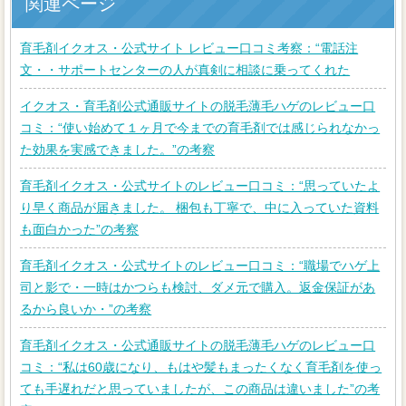
関連ページ
育毛剤イクオス・公式サイト レビュー口コミ考察：“電話注
文・・サポートセンターの人が真剣に相談に乗ってくれた
イクオス・育毛剤公式通販サイトの脱毛薄毛ハゲのレビュー口
コミ：“使い始めて１ヶ月で今までの育毛剤では感じられなかっ
た効果を実感できました。”の考察
育毛剤イクオス・公式サイトのレビュー口コミ：“思っていたよ
り早く商品が届きました。 梱包も丁寧で、中に入っていた資料
も面白かった”の考察
育毛剤イクオス・公式サイトのレビュー口コミ：“職場でハゲ上
司と影で・一時はかつらも検討、ダメ元で購入。返金保証があ
るから良いか・”の考察
育毛剤イクオス・公式通販サイトの脱毛薄毛ハゲのレビュー口
コミ：“私は60歳になり、もはや髪もまったくなく育毛剤を使っ
ても手遅れだと思っていましたが、この商品は違いました”の考