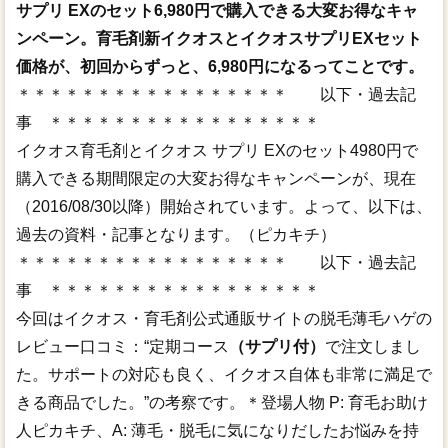
サプリ EXのセット6,980円で購入できる大変お得なキャ
ンペーン。育毛剤新イクオスとイクオスサプリEXセット
価格が、初回からずっと、6,980円になるってことです。
＊＊＊＊＊＊＊＊＊＊＊＊＊＊＊＊＊ 以下・過去記
事 ＊＊＊＊＊＊＊＊＊＊＊＊＊＊＊＊＊
イクオス育毛剤とイクオス サプリ EXのセット4980円で
購入できる期間限定の大変お得なキャンペーンが、現在
（2016/08/30以降）開始されています。よって、以下は、
過去の資料・記事となります。（ピカキチ）
＊＊＊＊＊＊＊＊＊＊＊＊＊＊＊＊＊ 以下・過去記
事 ＊＊＊＊＊＊＊＊＊＊＊＊＊＊＊＊＊
今回はイクオス・育毛剤公式通販サイトの脱毛薄毛ハゲの
レビュー口コミ：“定期コース
（サプリ付）
で注文しまし
た。サポートの対応も良く、イクオス自体も非常に満足で
きる商品でした。”の考察です。＊登場人物 P: 育毛お助け
人ピカキチ、A: 薄毛・脱毛に気になりだしたお悩みを持