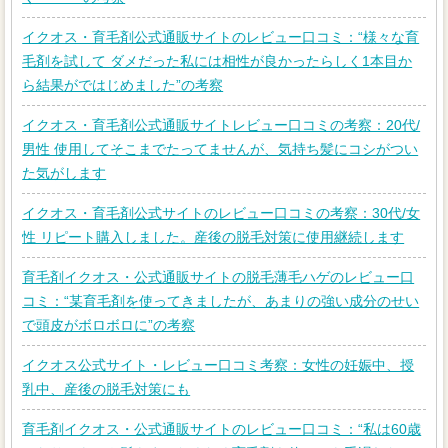
イクオス・育毛剤公式通販サイトのレビュー口コミ：“様々な育
毛剤を試して ダメだった私には相性が良かったらしく1本目か
ら結果がではじめました”の考察
イクオス・育毛剤公式通販サイトレビュー口コミの考察：20代/
男性 使用してそこまでたってませんが、気持ち髪にコシがつい
た気がします
イクオス・育毛剤公式サイトのレビュー口コミの考察：30代/女
性 リピート購入しました。産後の脱毛対策に使用継続します
育毛剤イクオス・公式通販サイトの脱毛薄毛ハゲのレビュー口
コミ：“某育毛剤を使ってきましたが、あまりの強い成分のせい
で頭皮がボロボロに”の考察
イクオス公式サイト・レビュー口コミ考察：女性の妊娠中、授
乳中、産後の脱毛対策にも
育毛剤イクオス・公式通販サイトのレビュー口コミ：“私は60歳