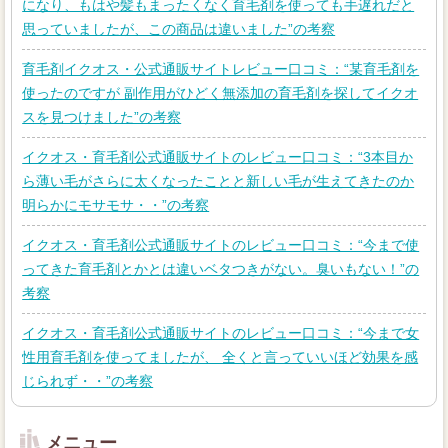
になり、もはや髪もまったくなく育毛剤を使っても手遅れだと
思っていましたが、この商品は違いました”の考察
育毛剤イクオス・公式通販サイトレビュー口コミ：“某育毛剤を
使ったのですが 副作用がひどく無添加の育毛剤を探してイクオ
スを見つけました”の考察
イクオス・育毛剤公式通販サイトのレビュー口コミ：“3本目か
ら薄い毛がさらに太くなったことと新しい毛が生えてきたのか
明らかにモサモサ・・”の考察
イクオス・育毛剤公式通販サイトのレビュー口コミ：“今まで使
ってきた育毛剤とかとは違いベタつきがない。臭いもない！”の
考察
イクオス・育毛剤公式通販サイトのレビュー口コミ：“今まで女
性用育毛剤を使ってましたが、 全くと言っていいほど効果を感
じられず・・”の考察
メニュー