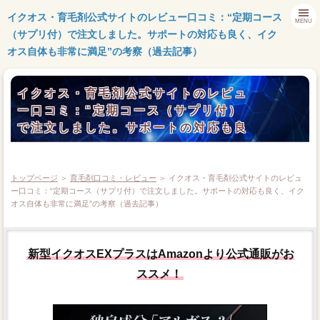
イクオス・育毛剤公式サイトのレビュー口コミ：“定期コース
MENU
（サプリ付）で注文しました。サポートの対応も良く、イク
オス自体も非常に満足”の考察（過去記事）
イクオス・育毛剤公式サイトのレビュ
ー口コミ：“定期コース（サプリ付）
で注文しました。サポートの対応も良
く、イクオス自体も非常に満足”の考
察（過去記事）
トップページ
＞
育毛剤口コミ・レビュー
＞ イクオス・育毛剤公式サイトのレビュ
ー口コミ：“定期コース（サプリ付）で注文しました。サポートの対応も良く、イク
オス自体も非常に満足”の考察（過去記事）
新型イクオスEXプラスはAmazonより公式通販がお
ススメ！