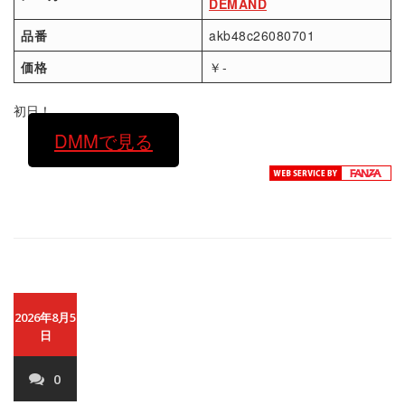
DEMAND
品番
akb48c26080701
価格
￥-
初日！
DMMで見る
2026年8月5
日
0