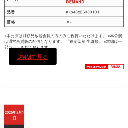
DEMAND
品番
akb48x26080101
価格
￥-
※本公演は月額見放題会員の方のみご視聴いただけます。 ※本公演
は通常画質版の配信となります。 『福岡聖菜 生誕祭』 ※本編は一
部カットされております。
DMMで見る
2026年8月1
日