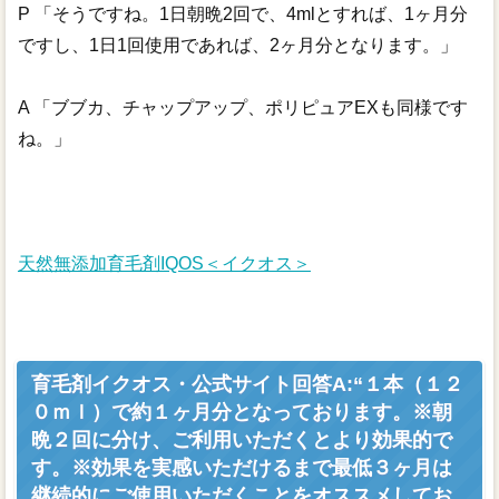
P 「そうですね。1日朝晩2回で、4mlとすれば、1ヶ月分
ですし、1日1回使用であれば、2ヶ月分となります。」
A 「ブブカ、チャップアップ、ポリピュアEXも同様です
ね。」
天然無添加育毛剤IQOS＜イクオス＞
育毛剤イクオス・公式サイト回答A:“１本（１２
０ｍｌ）で約１ヶ月分となっております。※朝
晩２回に分け、ご利用いただくとより効果的で
す。※効果を実感いただけるまで最低３ヶ月は
継続的にご使用いただくことをオススメしてお