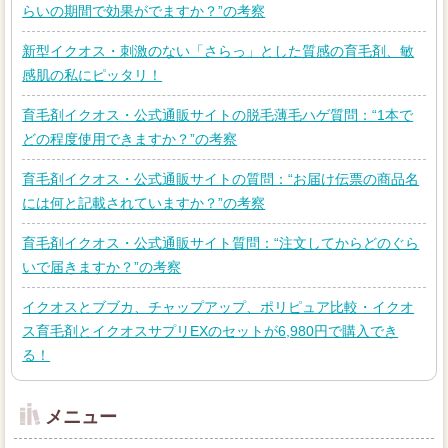
らいの期間で効果がでますか？”の考察
新型イクオス・刺激のない「さらっ」とした質感の育毛剤、敏
感肌の私にピッタリ！
育毛剤イクオス・公式通販サイトの脱毛薄毛ハゲ質問：“1本で
どの程度使用できますか？”の考察
育毛剤イクオス・公式通販サイトの質問：“お届け伝票の商品名
には何と記載されていますか？”の考察
育毛剤イクオス・公式通販サイト質問：“注文してからどのぐら
いで届きますか？”の考察
イクオスとブブカ、チャップアップ、ポリピュア比較・イクオ
ス育毛剤とイクオスサプリEXのセットが6,980円で購入でき
る！
メニュー