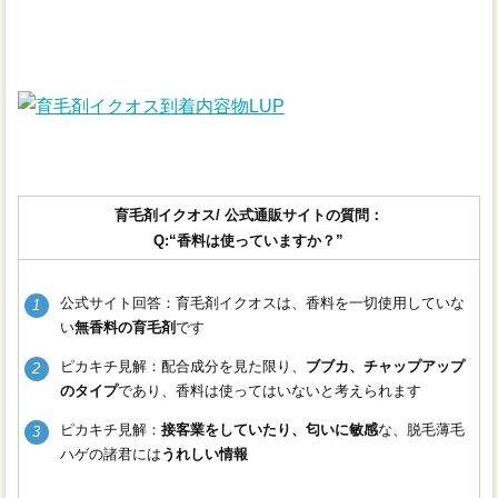
育毛剤イクオス/ 公式通販サイトの質問：
Q:“香料は使っていますか？”
公式サイト回答：育毛剤イクオスは、香料を一切使用していな
い
無香料の育毛剤
です
ピカキチ見解：配合成分を見た限り、
ブブカ、チャップアップ
のタイプ
であり、香料は使ってはいないと考えられます
ピカキチ見解：
接客業をしていたり、匂いに敏感
な、脱毛薄毛
ハゲの諸君には
うれしい情報