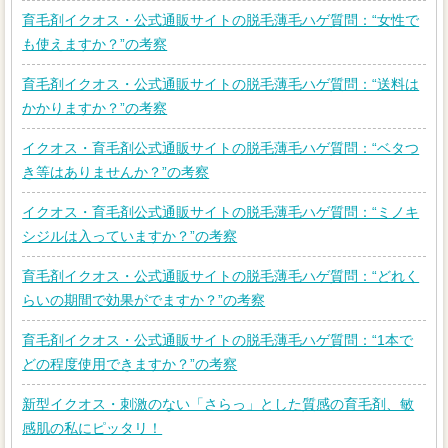
育毛剤イクオス・公式通販サイトの脱毛薄毛ハゲ質問：“女性で
も使えますか？”の考察
育毛剤イクオス・公式通販サイトの脱毛薄毛ハゲ質問：“送料は
かかりますか？”の考察
イクオス・育毛剤公式通販サイトの脱毛薄毛ハゲ質問：“ベタつ
き等はありませんか？”の考察
イクオス・育毛剤公式通販サイトの脱毛薄毛ハゲ質問：“ミノキ
シジルは入っていますか？”の考察
育毛剤イクオス・公式通販サイトの脱毛薄毛ハゲ質問：“どれく
らいの期間で効果がでますか？”の考察
育毛剤イクオス・公式通販サイトの脱毛薄毛ハゲ質問：“1本で
どの程度使用できますか？”の考察
新型イクオス・刺激のない「さらっ」とした質感の育毛剤、敏
感肌の私にピッタリ！