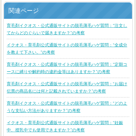
関連ページ
育毛剤イクオス・公式通販サイトの脱毛薄毛ハゲ質問：“注文し
てからどのぐらいで届きますか？”の考察
イクオス・育毛剤公式通販サイトの脱毛薄毛ハゲ質問：“全成分
を教えて下さい。”の考察
育毛剤イクオス・公式通販サイトの脱毛薄毛ハゲ質問：“定期コ
ースに縛りや解約時の違約金等はありますか？”の考察
育毛剤イクオス・公式通販サイトの脱毛薄毛ハゲ質問：“お届け
伝票の商品名には何と記載されていますか？”の考察
育毛剤イクオス・公式通販サイトの脱毛薄毛ハゲ質問：“どのよ
うな支払い方法がありますか？”の考察
イクオス・育毛剤公式通販サイトの脱毛薄毛ハゲ質問：“妊娠
中、授乳中でも使用できますか？”の考察