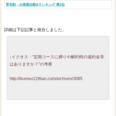
育毛剤・お得度比較&ランキング 第1位
詳細は下記記事と統合しました。
↓イクオス・“定期コースに縛りや解約時の違約金等
はありますか？”の考察
http://ikumou119ban.com/archives/3085