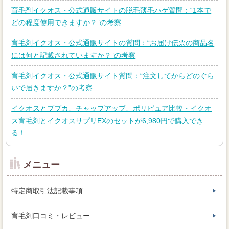
育毛剤イクオス・公式通販サイトの脱毛薄毛ハゲ質問：“1本で
どの程度使用できますか？”の考察
育毛剤イクオス・公式通販サイトの質問：“お届け伝票の商品名
には何と記載されていますか？”の考察
育毛剤イクオス・公式通販サイト質問：“注文してからどのぐら
いで届きますか？”の考察
イクオスとブブカ、チャップアップ、ポリピュア比較・イクオ
ス育毛剤とイクオスサプリEXのセットが6,980円で購入でき
る！
メニュー
特定商取引法記載事項
育毛剤口コミ・レビュー