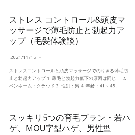
ストレス コントロール&頭皮マ
ッサージで薄毛防止と勃起力ア
ップ（毛髪体験談）
2021/11/15
–
ストレスコントロールと頭皮マッサージでのりきる薄毛防
止と勃起力アップ 1. 薄毛と勃起力低下の原因は同じ 2.
ペンネーム：クラウド 3. 性別：男 4. 年齢：41～45 …
スッキリ5つの育毛プラン・若ハ
ゲ、MOU字型ハゲ、男性型