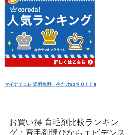
マイナチュレ 送料無料・今だけ82％ＯＦＦ!!
お買い得 育毛剤比較ランキン
グ：育毛剤選びならエビデンス