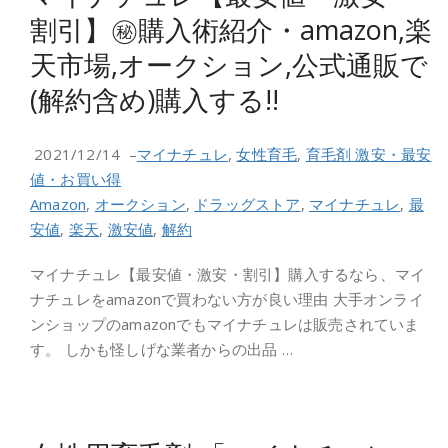
割引】㊙購入術紹介・amazon,楽
天市場,オークション,公式通販で
(解約含め)購入する!!
2021/12/14
–
マイナチュレ
,
女性育毛
,
育毛剤 激安・最安
値・お買い得
Amazon
,
オークション
,
ドラッグストア
,
マイナチュレ
,
最
安値
,
楽天
,
激安値
,
解約
マイナチュレ【最安値・激安・割引】購入するなら、マイ
ナチュレをamazonで買わない方が良い理由 大手オンライ
ンショップのamazonでもマイナチュレは販売されていま
す。 しかも怪しげな業者からの出品 …