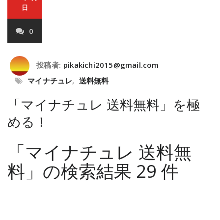
日
0
投稿者:
pikakichi2015@gmail.com
マイナチュレ
,
送料無料
「マイナチュレ 送料無料」を極
める！
「マイナチュレ 送料無
料」の検索結果 29 件