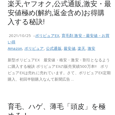
楽天,ヤフオク,公式通販,激安・最
安値極め(解約,返金含め)お得購
入する秘訣!
2021/10/25
–
ポリピュアEX
,
育毛剤 激安・最安値・お買
い得
Amazon
,
ポリピュア
,
公式通販
,
最安値
,
楽天
,
激安
新型ポリピュアEX 最安値・格安・激安・割引となるよう
に購入する秘訣 ポリピュアEXの販売実績500万本‼ ポリ
ピュアEXは売れに売れています。さて、ポリピュアEX定期
購入、初回半額購入なんて新聞広告 …
育毛、ハゲ、薄毛「頭皮」を極