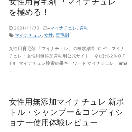
女性用育毛剤 「マイナチュレ」
を極める！
2021/11/30
–
マイナチュレ
,
育毛
マイナチュレ
,
女性
,
育毛剤
女性用育毛剤 「マイナチュレ」の検索結果 52 件 マイナ
チュレ・女性用無添加育毛剤公式サイト・今だけ82％ＯＦ
Ｆ!! マイナチュレ検索結果キーワード マイナチュレ、ama
…
女性用無添加マイナチュレ 新ボ
トル・シャンプー＆コンディシ
ョナー使用体験レビュー