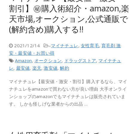
割引】㊙購入術紹介・amazon,楽
天市場,オークション,公式通販で
(解約含め)購入する!!
2021/12/14
–
マイナチュレ
,
女性育毛
,
育毛剤 激
安・最安値・お買い得
Amazon
,
オークション
,
ドラッグストア
,
マイナチュ
レ
,
最安値
,
楽天
,
激安値
,
解約
マイナチュレ【最安値・激安・割引】購入するなら、マイ
ナチュレをamazonで買わない方が良い理由 大手オンライ
ンショップのamazonでもマイナチュレは販売されていま
す。 しかも怪しげな業者からの出品 …