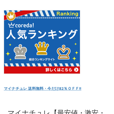
マイナチュレ 送料無料・今だけ82％ＯＦＦ!!
マイナチュレ【最安値・激安・