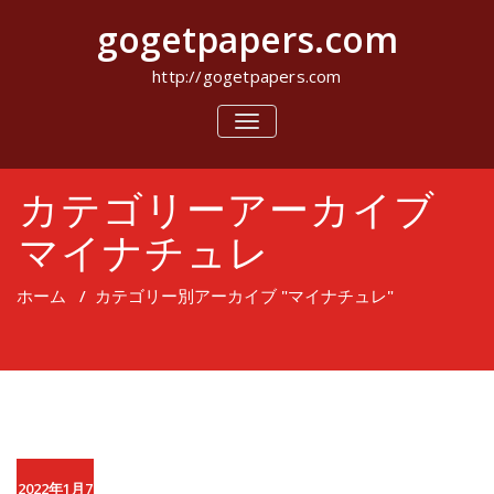
コ
gogetpapers.com
ン
テ
ン
http://gogetpapers.com
ツ
へ
ナ
ビ
ス
ゲ
キ
ー
ッ
カテゴリーアーカイブ
シ
プ
ョ
ン
マイナチュレ
を
切
り
ホーム
/
カテゴリー別アーカイブ "マイナチュレ"
替
え
2022年1月7