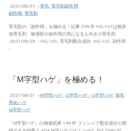
2021/08/31
–
育毛
,
育毛剤副作用
副作用
,
育毛剤
育毛剤の「副作用」を極める！記事 209 件 HG-101は無添
加育毛剤、敏感肌や副作用の気になる人向きの育毛剤
2021/08/29 -HG-101, 育毛剤配合成分 HG-101, 副作用
…
「M字型ハゲ」を極める！
2021/08/21
–
M字型ハゲ・O字型ハゲ・U字型ハゲ
,
脱毛
悪化ハゲ
M字型ハゲ
「M字型ハゲ」の検索結果 149 件 フィンジア配合成分の期
待できる効果？ AGA,M字ハゲ,つむじハゲ? 2017/08/20