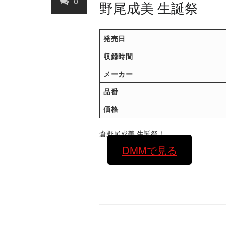
0
野尾成美 生誕祭
発売日
収録時間
メーカー
品番
価格
倉野尾成美 生誕祭！
DMMで見る