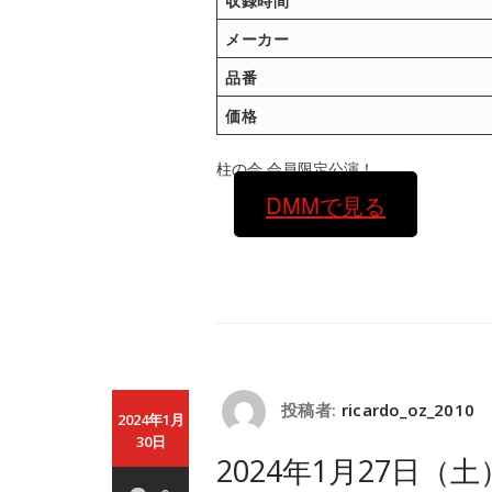
収録時間
メーカー
品番
価格
柱の会 会員限定公演！
DMMで見る
投稿者:
ricardo_oz_2010
2024年1月
30日
2024年1月27日（土