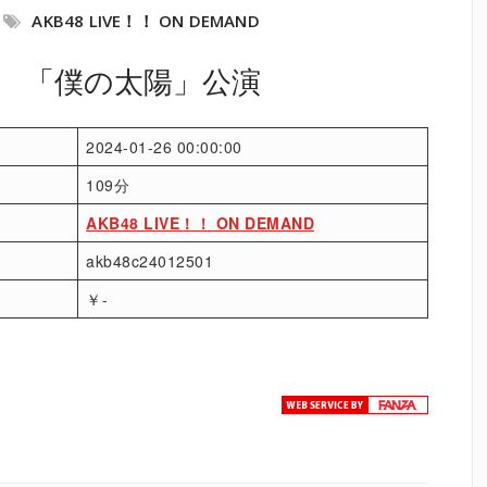
AKB48 LIVE！！ ON DEMAND
木） 「僕の太陽」公演
2024-01-26 00:00:00
109分
AKB48 LIVE！！ ON DEMAND
akb48c24012501
￥-