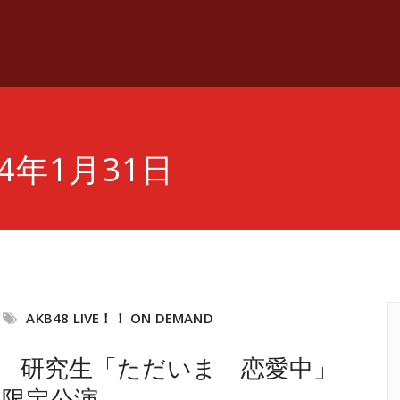
4年1月31日
AKB48 LIVE！！ ON DEMAND
（水） 研究生「ただいま 恋愛中」
員限定公演