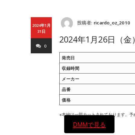
投稿者:
ricardo_oz_2010
2024年1月
31日
2024年1月26日（
0
発売日
収録時間
メーカー
品番
価格
※本編は一部カットされております。予
DMMで見る