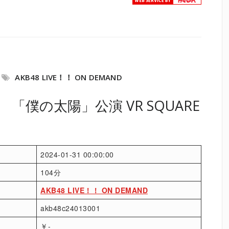
AKB48 LIVE！！ ON DEMAND
） 「僕の太陽」公演 VR SQUARE
2024-01-31 00:00:00
104分
AKB48 LIVE！！ ON DEMAND
akb48c24013001
￥-