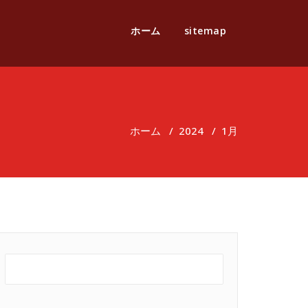
ホーム
sitemap
ホーム
/
2024
/
1月