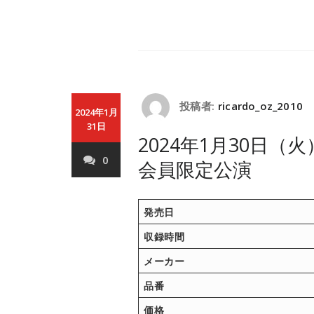
投稿者:
ricardo_oz_2010
2024年1月
31日
2024年1月30日（火
0
会員限定公演
発売日
収録時間
メーカー
品番
価格