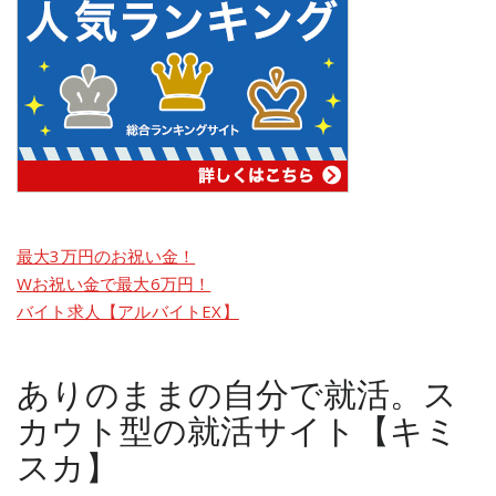
最大3万円のお祝い金！
Wお祝い金で最大6万円！
バイト求人【アルバイトEX】
ありのままの自分で就活。ス
カウト型の就活サイト【キミ
スカ】