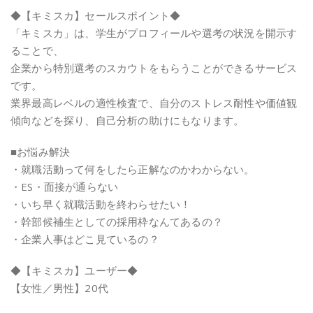
◆【キミスカ】セールスポイント◆
「キミスカ」は、学生がプロフィールや選考の状況を開示す
ることで、
企業から特別選考のスカウトをもらうことができるサービス
です。
業界最高レベルの適性検査で、自分のストレス耐性や価値観
傾向などを探り、自己分析の助けにもなります。
■お悩み解決
・就職活動って何をしたら正解なのかわからない。
・ES・面接が通らない
・いち早く就職活動を終わらせたい！
・幹部候補生としての採用枠なんてあるの？
・企業人事はどこ見ているの？
◆【キミスカ】ユーザー◆
【女性／男性】20代