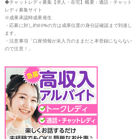
◆チャットレディ募集【求人・在宅】概要：通話・チャット
レディ募集サイト
※成果承認時成果発生
・応募に対し約80%の方は成果位置の身分証確認まで到達し
ます。
・注意事項「口座情報が未入力のままだと本登録にならない
ので注意！」