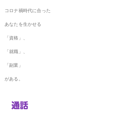
コロナ禍時代に合った
あなたを生かせる
「資格」、
「就職」、
「副業」
がある。