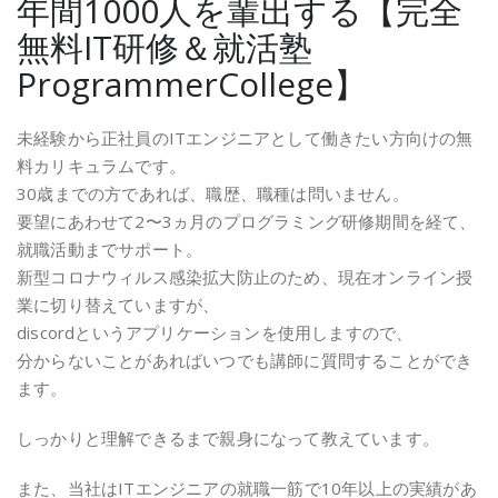
年間1000人を輩出する【完全
無料IT研修＆就活塾
ProgrammerCollege】
未経験から正社員のITエンジニアとして働きたい方向けの無
料カリキュラムです。
30歳までの方であれば、職歴、職種は問いません。
要望にあわせて2〜3ヵ月のプログラミング研修期間を経て、
就職活動までサポート。
新型コロナウィルス感染拡大防止のため、現在オンライン授
業に切り替えていますが、
discordというアプリケーションを使用しますので、
分からないことがあればいつでも講師に質問することができ
ます。
しっかりと理解できるまで親身になって教えています。
また、当社はITエンジニアの就職一筋で10年以上の実績があ