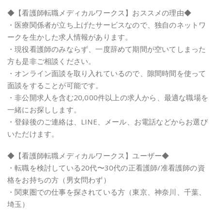
◆【看護師転職メディカルワークス】おススメの理由◆
・医療関係者が立ち上げたサービスなので、独自のネットワ
ークを生かした求人情報があります。
・現役看護師のみならず、一度辞めて期間が空いてしまった
方も是非ご相談ください。
・オンライン面談を取り入れているので、隙間時間を使って
面談をすることが可能です。
・非公開求人を含む20,000件以上の求人から、最適な職場を
一緒にお探しします。
・登録後のご連絡は、LINE、メール、お電話などからお選び
いただけます。
◆【看護師転職メディカルワークス】ユーザー◆
・転職を検討している20代〜30代の正看護師/准看護師の資
格をお持ちの方（男女問わず）
・関東圏での仕事を探されている方（東京、神奈川、千葉、
埼玉）