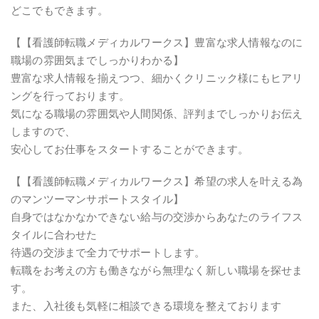
どこでもできます。
【【看護師転職メディカルワークス】豊富な求人情報なのに
職場の雰囲気までしっかりわかる】
豊富な求人情報を揃えつつ、細かくクリニック様にもヒアリ
ングを行っております。
気になる職場の雰囲気や人間関係、評判までしっかりお伝え
しますので、
安心してお仕事をスタートすることができます。
【【看護師転職メディカルワークス】希望の求人を叶える為
のマンツーマンサポートスタイル】
自身ではなかなかできない給与の交渉からあなたのライフス
タイルに合わせた
待遇の交渉まで全力でサポートします。
転職をお考えの方も働きながら無理なく新しい職場を探せま
す。
また、入社後も気軽に相談できる環境を整えております