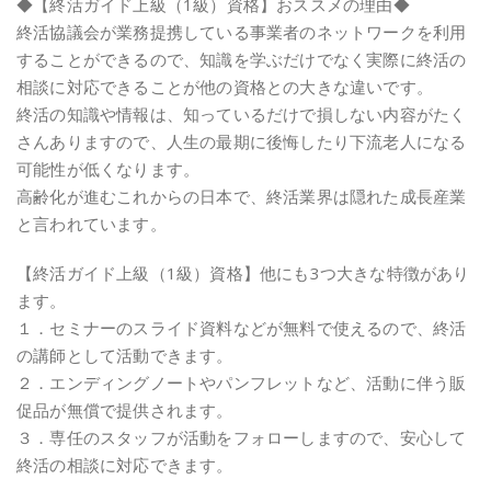
◆【終活ガイド上級（1級）資格】おススメの理由◆
終活協議会が業務提携している事業者のネットワークを利用
することができるので、知識を学ぶだけでなく実際に終活の
相談に対応できることが他の資格との大きな違いです。
終活の知識や情報は、知っているだけで損しない内容がたく
さんありますので、人生の最期に後悔したり下流老人になる
可能性が低くなります。
高齢化が進むこれからの日本で、終活業界は隠れた成長産業
と言われています。
【終活ガイド上級（1級）資格】他にも3つ大きな特徴があり
ます。
１．セミナーのスライド資料などが無料で使えるので、終活
の講師として活動できます。
２．エンディングノートやパンフレットなど、活動に伴う販
促品が無償で提供されます。
３．専任のスタッフが活動をフォローしますので、安心して
終活の相談に対応できます。