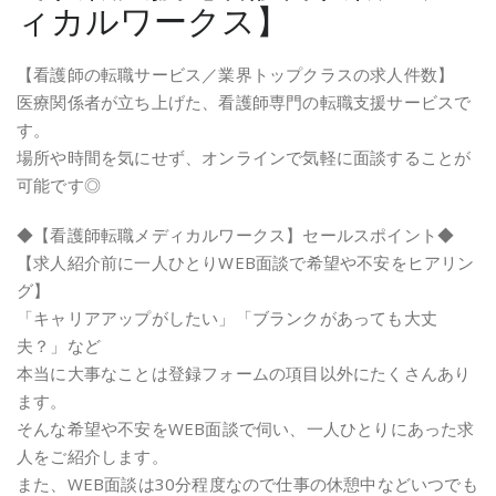
ィカルワークス】
【看護師の転職サービス／業界トップクラスの求人件数】
医療関係者が立ち上げた、看護師専門の転職支援サービスで
す。
場所や時間を気にせず、オンラインで気軽に面談することが
可能です◎
◆【看護師転職メディカルワークス】セールスポイント◆
【求人紹介前に一人ひとりWEB面談で希望や不安をヒアリン
グ】
「キャリアアップがしたい」「ブランクがあっても大丈
夫？」など
本当に大事なことは登録フォームの項目以外にたくさんあり
ます。
そんな希望や不安をWEB面談で伺い、一人ひとりにあった求
人をご紹介します。
また、WEB面談は30分程度なので仕事の休憩中などいつでも