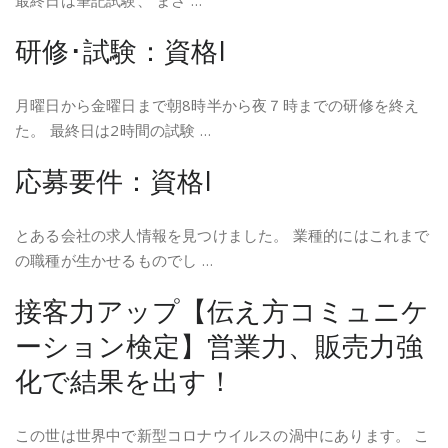
最終日は筆記試験、 まさ …
研修･試験：資格I
月曜日から金曜日まで朝8時半から夜７時までの研修を終え
た。 最終日は2時間の試験 …
応募要件：資格I
とある会社の求人情報を見つけました。 業種的にはこれまで
の職種が生かせるものでし …
接客力アップ【伝え方コミュニケ
ーション検定】営業力、販売力強
化で結果を出す！
この世は世界中で新型コロナウイルスの渦中にあります。 こ