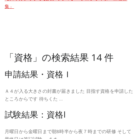
集」
「資格」の検索結果 14 件
申請結果・資格Ｉ
Ａ４が入る大きさの封書が届きました 目指す資格を申請した
ところからです 待ちくた …
試験結果：資格I
月曜日から金曜日まで朝8時半から夜７時までの研修 そして