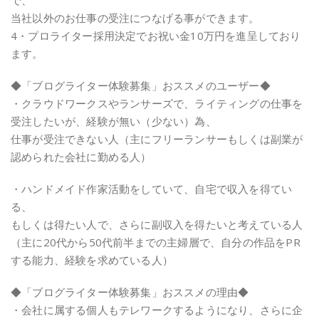
で、
当社以外のお仕事の受注につなげる事ができます。
4・プロライター採用決定でお祝い金10万円を進呈しており
ます。
◆「ブログライター体験募集」おススメのユーザー◆
・クラウドワークスやランサーズで、ライティングの仕事を
受注したいが、経験が無い（少ない）為、
仕事が受注できない人（主にフリーランサーもしくは副業が
認められた会社に勤める人）
・ハンドメイド作家活動をしていて、自宅で収入を得てい
る、
もしくは得たい人で、さらに副収入を得たいと考えている人
（主に20代から50代前半までの主婦層で、自分の作品をPR
する能力、経験を求めている人）
◆「ブログライター体験募集」おススメの理由◆
・会社に属する個人もテレワークするようになり、さらに企