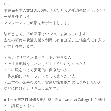
り、
現在保有求人数は3500件、1人ひとりの受講生にアドバイザ
ーが専任でつき、
マンツーマンで就活をサポートします。
結果として、『就職率は96.2%』を誇っています。
当社の研修＆就活支援を利用し有名企業、上場企業にも入っ
た方も多数います。
・モノ作りやインターネットが好きな人
・正社員就職をしたいけど上手くいかなかった人
・手に職をつけて安定的に働きたい人
・将来的にフリーランスとして働きたい人
・話すのが苦手なので、営業や接客以外の仕事をしたい人
などに向けたカリキュラムです。
■【完全無料IT研修＆就活塾 ProgrammerCollege】と他社
のIT講座との違い