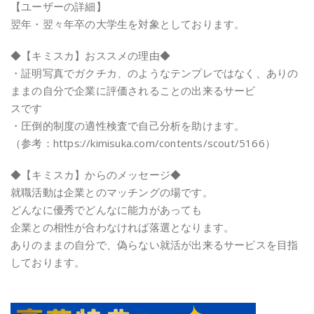
【ユーザーの詳細】
翌年・翌々年卒の大学生を対象としております。
◆【キミスカ】おススメの理由◆
・証明写真でガクチカ、のようなテンプレではなく、ありの
ままの自分で企業に評価されることの出来るサービ
スです
・圧倒的制度の適性検査で自己分析を助けます。
（参考：https://kimisuka.com/contents/scout/5166）
◆【キミスカ】からのメッセージ◆
就職活動は企業とのマッチングの場です。
どんなに優秀でどんなに能力があっても
企業との相性が合わなければ落選となります。
ありのままの自分で、偽らない就活が出来るサービスを目指
しております。