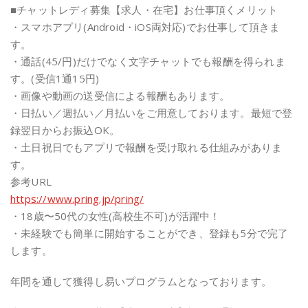
■チャットレディ募集【求人・在宅】お仕事頂くメリット
・スマホアプリ(Android・iOS両対応)でお仕事して頂きま
す。
・通話(45/円)だけでなく文字チャットでも報酬を得られま
す。(受信1通15円)
・画像や動画の送受信による報酬もあります。
・日払い／週払い／月払いをご用意しております。最短で登
録翌日からお振込OK。
・土日祝日でもアプリで報酬を受け取れる仕組みがありま
す。
参考URL
https://www.pring.jp/pring/
・18歳〜50代の女性(高校生不可)が活躍中！
・未経験でも簡単に開始することができ、登録も5分で完了
します。
年間を通して獲得し易いプログラムとなっております。