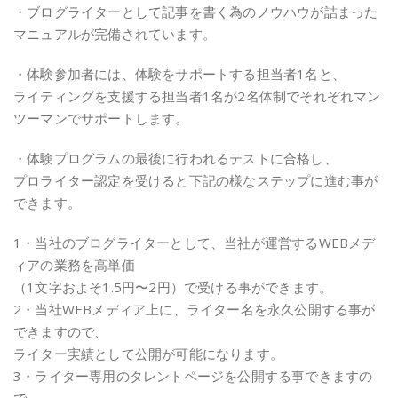
・ブログライターとして記事を書く為のノウハウが詰まった
マニュアルが完備されています。
・体験参加者には、体験をサポートする担当者1名と、
ライティングを支援する担当者1名が2名体制でそれぞれマン
ツーマンでサポートします。
・体験プログラムの最後に行われるテストに合格し、
プロライター認定を受けると下記の様なステップに進む事が
できます。
1・当社のブログライターとして、当社が運営するWEBメデ
ィアの業務を高単価
（1文字およそ1.5円〜2円）で受ける事ができます。
2・当社WEBメディア上に、ライター名を永久公開する事が
できますので、
ライター実績として公開が可能になります。
3・ライター専用のタレントページを公開する事できますの