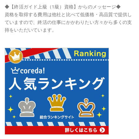
◆【終活ガイド上級（1級）資格】からのメッセージ◆
資格を取得する費用は他社と比べて低価格・高品質で提供し
ていますので、終活の仕事にかかわりたい方々から多くの支
持をいただいています。