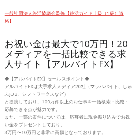
一般社団法人終活協議会監修【終活ガイド上級（1級）資
格】
お祝い金は最大で10万円！20
メディアを一括比較できる求
人サイト【アルバイトEX】
◆【アルバイトEX】セールスポイント◆
アルバイトEXは大手求人メディア20社（マッハバイト、しゅ
ふJOB、シフトワークスなど）
と提携しており、100万件以上のお仕事を一括検索・比較・
応募できる点が魅力です。
また、一部の案件については、応募者に現金振り込みでお祝
い金をプレゼントしており、
3万円〜10万円と非常に高額となっております。