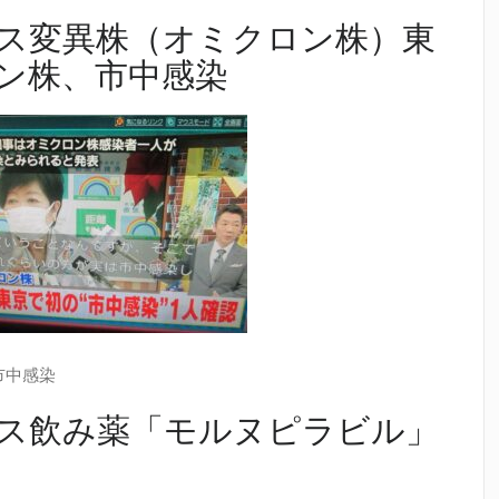
ス変異株（オミクロン株）東
ン株、市中感染
市中感染
ス飲み薬「モルヌピラビル」