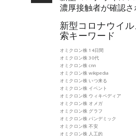
濃厚接触者が確認さ
新型コロナウイル
索キーワード
オミクロン株 14日間
オミクロン株 30代
オミクロン株 cnn
オミクロン株 wikipedia
オミクロン株 いつ来る
オミクロン株 イベント
オミクロン株 ウィキペディア
オミクロン株 オメガ
オミクロン株 グラフ
オミクロン株 パンデミック
オミクロン株 不安
オミクロン株 人工的