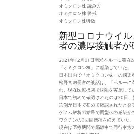
オミクロン株 読み方
オミクロン株 警戒
オミクロン株特徴
新型コロナウイル
者の濃厚接触者が
2021年12月01日南米ペルーに滞
「オミクロン株」に感染していた。
日本国内で「オミクロン株」の感染
松野官房長官の談話は、「ペルーに
れ、現在医療機関で隔離を実施して
日本で初めて確認されたのは30日
染例が日本で初めて確認されたと発
ゲノム解析の結果で同型への感染が
ワクチンの2回目接種を終えていた
現在は医療機関で隔離中で同行家族