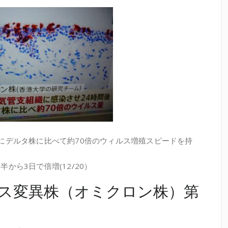
にデルタ株に比べて約70倍のウィルス増殖スピードを持
から3日で倍増(12/20）
ス変異株（オミクロン株）第