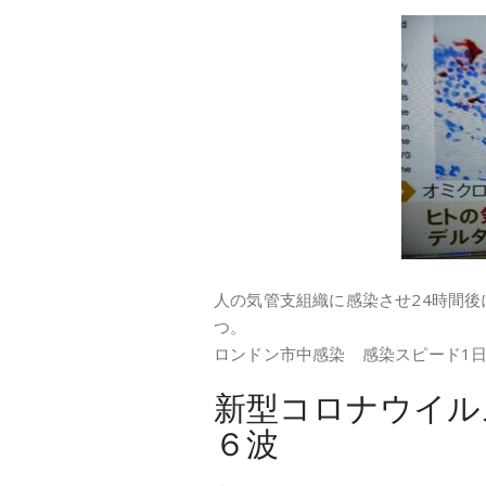
人の気管支組織に感染させ24時間後
つ。
ロンドン市中感染 感染スピード1日半
新型コロナウイル
６波