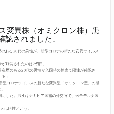
ス変異株（オミクロン株）患
確認されました。
在歴のある20代の男性が、新型コロナの新たな変異ウイルス
者が確認されたのは2例目。
滞在歴のある20代の男性が入国時の検査で陽性が確認さ
いる」
、新型コロナウイルスの新たな変異型「オミクロン型」の感
表。
判明した。男性はナミビア国籍の外交官で、米モデルナ製
。
2人は陰性という。