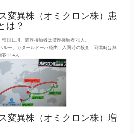
ス変異株（オミクロン株）患
とは？
、韓国仁川、濃厚接触者は濃厚接触者70人。
 ペルー、カタールドーハ経由、入国時の検査 到着時は無
客114人。
ス変異株（オミクロン株）増