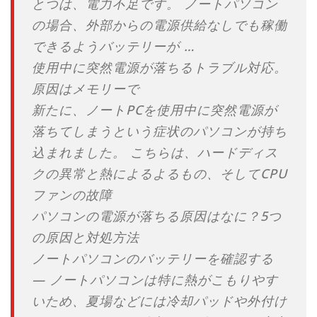
とつは、電力不足です。 ノートパソコン
の場合、外部からの電源供給なしでも稼働
できるようバッテリーが …
使用中に突然電源が落ちるトラブル対応。
原因はメモリーで
新たに、ノートPCを使用中に突然電源が
落ちてしまうという症状のパソコンが持ち
込まれました。 こちらは、ハードディス
クの異常と熱によるよるもの、そしてCPU
ファンの故障
パソコンの電源が落ちる原因はなに？5つ
の原因と対処方法
ノートパソコンのバッテリーを確認する
— ノートパソコンは特に熱がこもりやす
いため、夏場などには冷却パッドや外付け