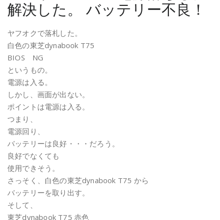
解決した。 バッテリー不良！
ヤフオクで落札した。
白色の東芝dynabook T75
BIOS NG
というもの。
電源は入る。
しかし、画面が出ない。
ポイントは電源は入る。
つまり、
電源回り、
バッテリーは良好・・・だろう。
良好でなくても
使用できそう。
さっそく、白色の東芝dynabook T75 から
バッテリーを取り出す。
そして、
東芝dynabook T75 赤色