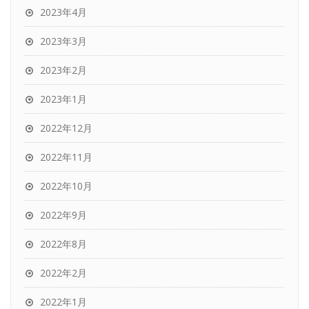
2023年4月
2023年3月
2023年2月
2023年1月
2022年12月
2022年11月
2022年10月
2022年9月
2022年8月
2022年2月
2022年1月