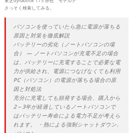
東芝dynabook T75 赤色 モデルナ
さっそく検索してみる。
パソコンを使っていたら急に電源が落ちる
原因と対策を徹底解説
バッテリーの劣化（ノートパソコンの場
合） — ノートパソコンが充電不足の場合
は、バッテリーに充電することで必要な電
力が供給され、電源につなげなくても利用
PC（パソコン）の電源が落ちる場合の原
因と対処法
充分に充電しても頻発する場合、購入から
2～3年が経過しているノートパソコンで
はバッテリー寿命による電力不足が考えら
れます。 ・熱による強制シャットダウン.