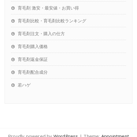
育毛剤 激安・最安値・お買い得
育毛剤比較・育毛剤比較ランキング
育毛剤注文・購入の仕方
育毛剤購入価格
育毛剤返金保証
育毛剤配合成分
若ハゲ
Proudly powered by
WordPress
| Theme:
Appointment