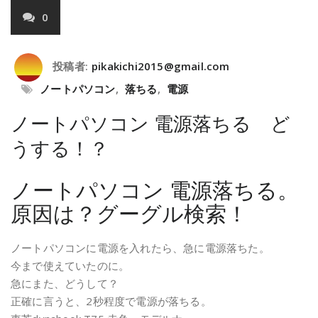
0
投稿者:
pikakichi2015@gmail.com
ノートパソコン
,
落ちる
,
電源
ノートパソコン 電源落ちる ど
うする！？
ノートパソコン 電源落ちる。
原因は？グーグル検索！
ノートパソコンに電源を入れたら、急に電源落ちた。
今まで使えていたのに。
急にまた、どうして？
正確に言うと、2秒程度で電源が落ちる。