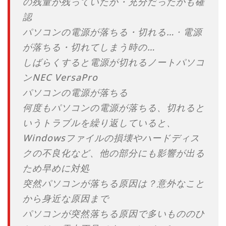
の残量が残っていたか・充分だったかも確
認
‎パソコンの電源が落ちる・切れる… · ‎電源
が落ちる・切れてしまう時の…
しばらくすると電源が切れるノートパソコ
ンNEC VersaPro
パソコンの電源が落ちる
何度もパソコンの電源が落ちる、切れると
いうトラブルを繰り返していると、
Windowsファイルの損壊やハードディス
クの不良化など、他の部分にも影響が出る
ため早めに対処
突然パソコンが落ちる原因は？意外なこと
から身近な原因まで
パソコンが突然落ちる原因で多いもののひ