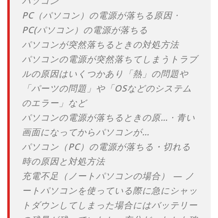
パソコン
‎PC（パソコン）の電源が落ちる原因 ·
‎PC(パソコン）の電源が落ちる
パソコンが突然落ちるときの対処方法
パソコンの電源が突然落ちてしまうトラブ
ルの原因はいくつかあり「熱」の問題や
「パーツの問題」や「OSなどのシステム
のエラー」など
‎パソコンの電源が落ちるときの原… · ‎青い
画面になってからパソコンが…
パソコン（PC）の電源が落ちる・切れる
時の原因と対処方法
充電不足（ノートパソコンの場合） — ノ
ートパソコンを使っている際に急にシャッ
トダウンしてしまった場合にはバッテリー