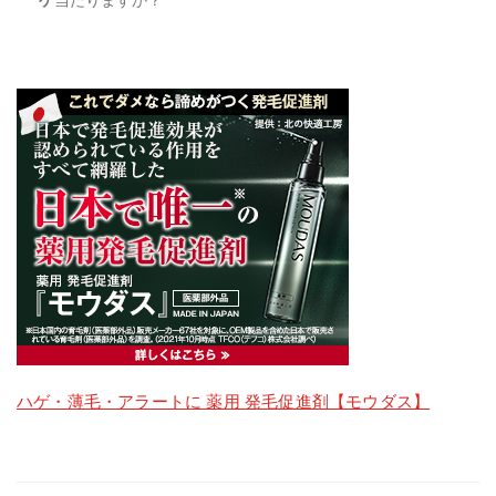
ハゲ・薄毛・アラートに 薬用 発毛促進剤【モウダス】