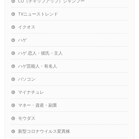
CU（チャップアップ）シャンプー
TVニューストレンド
イクオス
ハゲ
ハゲ 恋人・彼氏・主人
ハゲ芸能人・有名人
パソコン
マイナチュレ
マネー・資産・副業
モウダス
新型コロナウイルス変異株