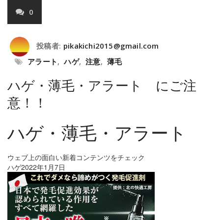
0
投稿者:
pikakichi2015@gmail.com
アラート
,
ハゲ
,
注意
,
薄毛
ハゲ・薄毛・アラート にご注
意！！
ハゲ・薄毛・アラート
ウェブ上の面白い新着コンテンツをチェック
ハゲ
2022年1月7日