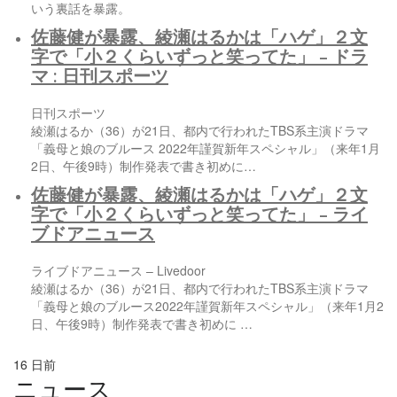
いう裏話を暴露。
佐藤健が暴露、綾瀬はるかは「
ハゲ
」２文
字で「小２くらいずっと笑ってた」 – ドラ
マ : 日刊スポーツ
日刊スポーツ
綾瀬はるか（36）が21日、都内で行われたTBS系主演ドラマ
「義母と娘のブルース 2022年謹賀新年スペシャル」（来年1月
2日、午後9時）制作発表で書き初めに…
佐藤健が暴露、綾瀬はるかは「
ハゲ
」２文
字で「小２くらいずっと笑ってた」 – ライ
ブドアニュース
ライブドアニュース – Livedoor
綾瀬はるか（36）が21日、都内で行われたTBS系主演ドラマ
「義母と娘のブルース2022年謹賀新年スペシャル」（来年1月2
日、午後9時）制作発表で書き初めに …
16 日前
ニュース