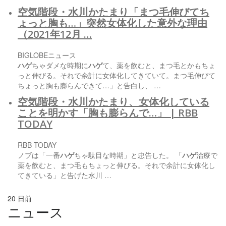
空気階段・水川かたまり「まつ毛伸びてち
ょっと胸も…」突然女体化した意外な理由
（2021年12月 …
BIGLOBEニュース
ハゲ
ちゃダメな時期に
ハゲ
て、薬を飲むと、まつ毛とかもちょ
っと伸びる。それで余計に女体化してきていて。まつ毛伸びて
ちょっと胸も膨らんできて…」と告白し、 …
空気階段・水川かたまり、女体化している
ことを明かす「胸も膨らんで…」 | RBB
TODAY
RBB TODAY
ノブは「一番
ハゲ
ちゃ駄目な時期」と忠告した。 「
ハゲ
治療で
薬を飲むと、まつ毛もちょっと伸びる。それで余計に女体化し
てきている」と告げた水川 …
20 日前
ニュース