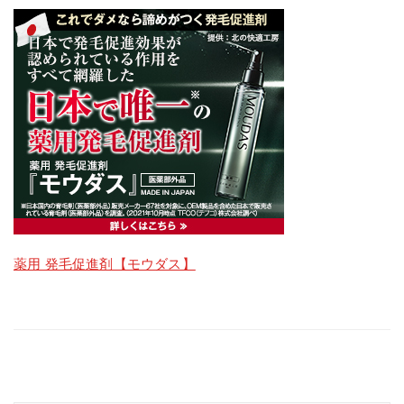
薬用 発毛促進剤【モウダス】