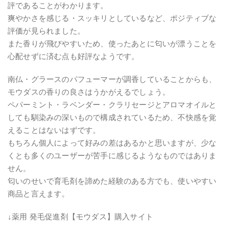
評であることがわかります。
爽やかさを感じる・スッキリとしているなど、ポジティブな
評価が見られました。
また香りが飛びやすいため、使ったあとに匂いが漂うことを
心配せずに済む点も好評なようです。
南仏・グラースのパフューマーが調香していることからも、
モウダスの香りの良さはうかがえるでしょう。
ペパーミント・ラベンダー・クラリセージとアロマオイルと
しても馴染みの深いもので構成されているため、不快感を覚
えることはないはずです。
もちろん個人によって好みの差はあるかと思いますが、少な
くとも多くのユーザーが苦手に感じるようなものではありま
せん。
匂いのせいで育毛剤を諦めた経験のある方でも、使いやすい
商品と言えます。
↓薬用 発毛促進剤【モウダス】購入サイト