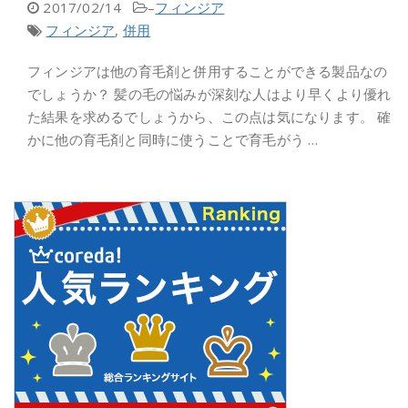
2017/02/14
–
フィンジア
フィンジア
,
併用
フィンジアは他の育毛剤と併用することができる製品なの
でしょうか？ 髪の毛の悩みが深刻な人はより早くより優れ
た結果を求めるでしょうから、この点は気になります。 確
かに他の育毛剤と同時に使うことで育毛がう …