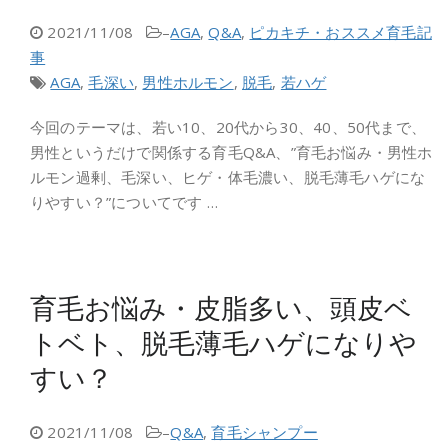
2021/11/08
–
AGA
,
Q&A
,
ピカキチ・おススメ育毛記
事
AGA
,
毛深い
,
男性ホルモン
,
脱毛
,
若ハゲ
今回のテーマは、若い10、20代から30、40、50代まで、
男性というだけで関係する育毛Q&A、”育毛お悩み・男性ホ
ルモン過剰、毛深い、ヒゲ・体毛濃い、脱毛薄毛ハゲにな
りやすい？”についてです …
育毛お悩み・皮脂多い、頭皮ベ
トベト、脱毛薄毛ハゲになりや
すい？
2021/11/08
–
Q&A
,
育毛シャンプー