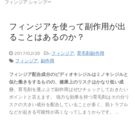
フィンジア シャンプー
フィンジアを使って副作用が出
ることはあるのか？
2017/02/20
–
フィンジア
,
育毛剤副作用
フィンジア
,
副作用
フィンジア配合成分のピディオキシジルはミノキシジルと
似た働きをするものの、健康上のリスクはかなり低い成
分
。育毛剤を選ぶ上で副作用はぜひチェックしておきたい
ポイントと言えます。 強力な効果を持つ育毛剤はその分リ
スクの大きい成分を配合していることが多く、肌トラブル
などが起きる可能性が高くなってしまうからです。 …