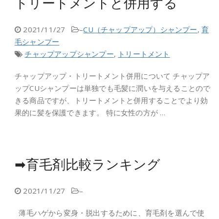
トリートメントと併用する
2021/11/27
–
CU（チャップアップ）シャンプー
,
育
毛シャンプー
チャップアップシャンプー
,
トリートメント
チャップアップ・トリートメント併用について チャップア
ップCUシャンプーは単独でも毛髪に潤いを与えることので
きる商品ですが、トリートメントと併用することでより効
果的に髪を保護できます。 特に女性の方が …
➡育毛剤比較ランキング
2021/11/27
–
薄毛ハゲから変身・脱出するために、育毛剤を選んで使