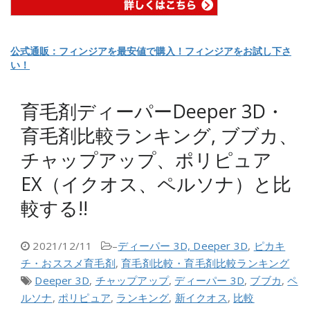
公式通販：フィンジアを最安値で購入！フィンジアをお試し下さ
い！
育毛剤ディーパーDeeper 3D・
育毛剤比較ランキング, ブブカ、
チャップアップ、ポリピュア
EX（イクオス、ペルソナ）と比
較する!!
2021/12/11
–
ディーパー 3D, Deeper 3D
,
ピカキ
チ・おススメ育毛剤
,
育毛剤比較・育毛剤比較ランキング
Deeper 3D
,
チャップアップ
,
ディーパー 3D
,
ブブカ
,
ペ
ルソナ
,
ポリピュア
,
ランキング
,
新イクオス
,
比較