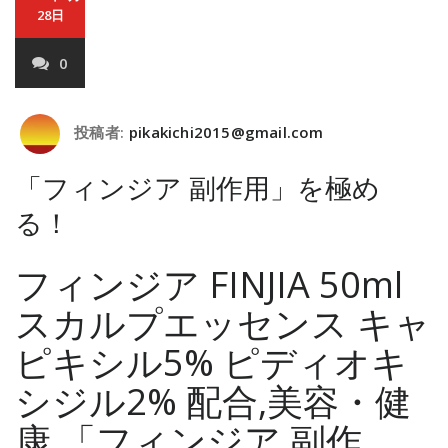
28日
0
投稿者:
pikakichi2015@gmail.com
「フィンジア 副作用」を極め
る！
フィンジア FINJIA 50ml
スカルプエッセンス キャ
ピキシル5% ピディオキ
シジル2% 配合,美容・健
康,「フィンジア 副作