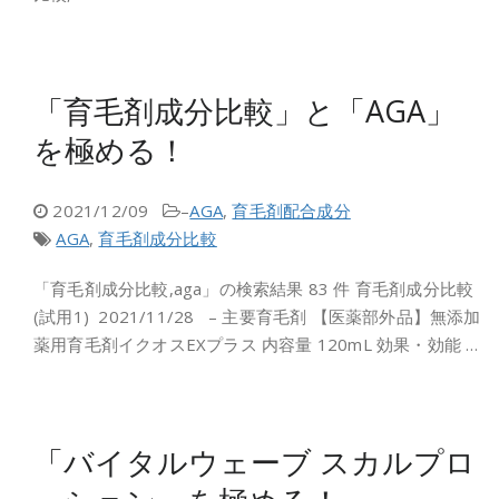
「育毛剤成分比較」と「AGA」
を極める！
2021/12/09
–
AGA
,
育毛剤配合成分
AGA
,
育毛剤成分比較
「育毛剤成分比較,aga」の検索結果 83 件 育毛剤成分比較
(試用1) 2021/11/28 – 主要育毛剤 【医薬部外品】無添加
薬用育毛剤イクオスEXプラス 内容量 120mL 効果・効能 …
「バイタルウェーブ スカルプロ