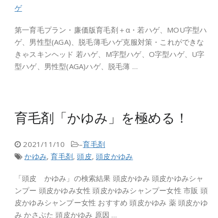
ゲ
第一育毛プラン・廉価版育毛剤＋α・若ハゲ、MOU字型ハ
ゲ、男性型(AGA)、脱毛薄毛ハゲ克服対策・これができな
きゃスキンヘッド 若ハゲ、M字型ハゲ、O字型ハゲ、U字
型ハゲ、男性型(AGA)ハゲ、脱毛薄 …
育毛剤「かゆみ」を極める！
2021/11/10
–
育毛剤
かゆみ
,
育毛剤
,
頭皮
,
頭皮かゆみ
「頭皮 かゆみ」の検索結果 頭皮かゆみ 頭皮かゆみシャ
ンプー 頭皮かゆみ女性 頭皮かゆみシャンプー女性 市販 頭
皮かゆみシャンプー女性 おすすめ 頭皮かゆみ 薬 頭皮かゆ
み かさぶた 頭皮かゆみ 原因 …