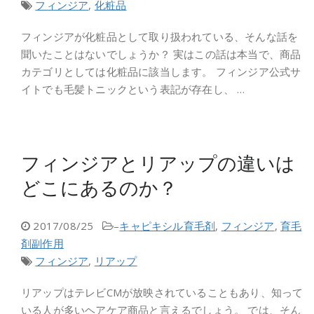
フィンジア
,
化粧品
フィンジアが化粧品として取り扱われている、そんな話を
聞いたことはないでしょうか？ 実はこの話は本当で、商品
カテゴリとしては化粧品に該当します。 フィンジア公式サ
イトでも毛髪トニックという表記が存在し、 …
フィンジアとリアップの違いは
どこにあるのか？
2017/08/25
–
キャピキシル育毛剤
,
フィンジア
,
育毛
剤副作用
フィンジア
,
リアップ
リアップはテレビCMが放映されていることもあり、知って
いる人が多いヘアケア商品と言えるでしょう。 では、そん