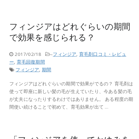
フィンジアはどれぐらいの期間
で効果を感じられる？
2017/02/18
–
フィンジア
,
育毛剤口コミ・レビュ
ー
,
育毛回復期間
フィンジア
,
期間
フィンジアはどれぐらいの期間で効果がでるの？ 育毛剤は
使って即座に新しい髪の毛が生えていたり、今ある髪の毛
が丈夫になったりするわけではありません。 ある程度の期
間使い続けることで初めて、育毛効果が出て …