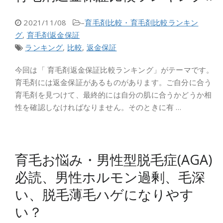
2021/11/08
–
育毛剤比較・育毛剤比較ランキン
グ
,
育毛剤返金保証
ランキング
,
比較
,
返金保証
今回は「 育毛剤返金保証比較ランキング」がテーマです。
育毛剤には返金保証があるものがあります。ご自分に合う
育毛剤を見つけて、最終的には自分の肌に合うかどうか相
性を確認しなければなりません。そのときに有 …
育毛お悩み・男性型脱毛症(AGA)
必読、男性ホルモン過剰、毛深
い、脱毛薄毛ハゲになりやす
い？