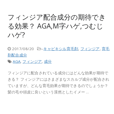
フィンジア配合成分の期待でき
る効果？ AGA,M字ハゲ,つむじ
ハゲ?
2017/08/20
–
キャピキシル育毛剤
,
フィンジア
,
育毛
剤配合成分
AGA
,
フィンジア
,
成分
フィンジアに配合されている成分にはどんな効果が期待で
きる？ フィンジアにはさまざまなスカルプ成分が配合され
ていますが、どんな育毛効果が期待できるのでしょうか？
髪の毛や頭皮に良いという漠然としたイメー …