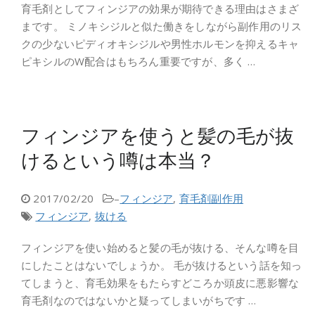
育毛剤としてフィンジアの効果が期待できる理由はさまざ
まです。 ミノキシジルと似た働きをしながら副作用のリス
クの少ないピディオキシジルや男性ホルモンを抑えるキャ
ピキシルのW配合はもちろん重要ですが、多く …
フィンジアを使うと髪の毛が抜
けるという噂は本当？
2017/02/20
–
フィンジア
,
育毛剤副作用
フィンジア
,
抜ける
フィンジアを使い始めると髪の毛が抜ける、そんな噂を目
にしたことはないでしょうか。 毛が抜けるという話を知っ
てしまうと、育毛効果をもたらすどころか頭皮に悪影響な
育毛剤なのではないかと疑ってしまいがちです …