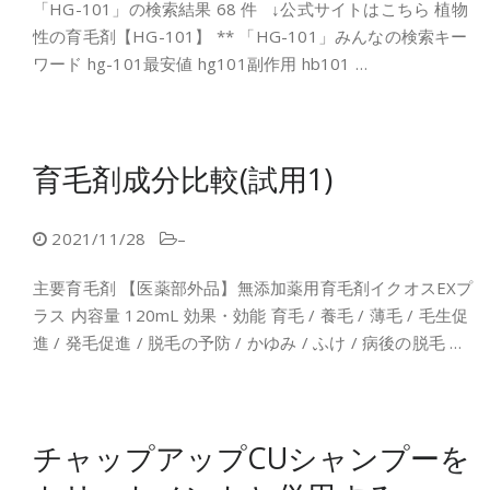
「HG-101」の検索結果 68 件 ↓公式サイトはこちら 植物
性の育毛剤【HG-101】 ** 「HG-101」みんなの検索キー
ワード hg-101最安値 hg101副作用 hb101 …
育毛剤成分比較(試用1)
2021/11/28
–
主要育毛剤 【医薬部外品】無添加薬用育毛剤イクオスEXプ
ラス 内容量 120mL 効果・効能 育毛 / 養毛 / 薄毛 / 毛生促
進 / 発毛促進 / 脱毛の予防 / かゆみ / ふけ / 病後の脱毛 …
チャップアップCUシャンプーを