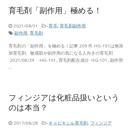
育毛剤「副作用」極める！
2021/08/31
–
育毛
,
育毛剤副作用
副作用
,
育毛剤
育毛剤の「副作用」を極める！記事 209 件 HG-101は無添
加育毛剤、敏感肌や副作用の気になる人向きの育毛剤
2021/08/29 -HG-101, 育毛剤配合成分 HG-101, 副作用
…
フィンジアは化粧品扱いという
のは本当？
2017/08/28
–
キャピキシル育毛剤
,
フィンジア