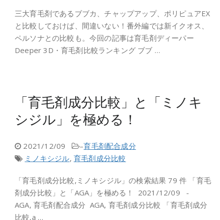
三大育毛剤であるブブカ、チャップアップ、ポリピュアEX
と比較しておけば、間違いない！番外編では新イクオス、
ペルソナとの比較も。今回の記事は育毛剤ディーパー
Deeper 3D・育毛剤比較ランキング ブブ …
「育毛剤成分比較」と「ミノキ
シジル」を極める！
2021/12/09
–
育毛剤配合成分
ミノキシジル
,
育毛剤成分比較
「育毛剤成分比較,ミノキシジル」の検索結果 79 件 「育毛
剤成分比較」と「AGA」を極める！ 2021/12/09 -
AGA, 育毛剤配合成分 AGA, 育毛剤成分比較 「育毛剤成分
比較,a …