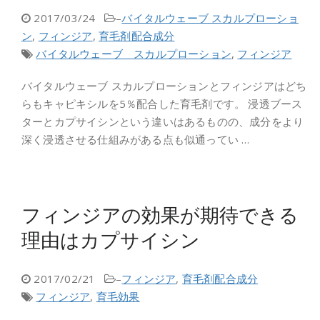
2017/03/24
–
バイタルウェーブ スカルプローショ
ン
,
フィンジア
,
育毛剤配合成分
バイタルウェーブ スカルプローション
,
フィンジア
バイタルウェーブ スカルプローションとフィンジアはどち
らもキャピキシルを5％配合した育毛剤です。 浸透ブース
ターとカプサイシンという違いはあるものの、成分をより
深く浸透させる仕組みがある点も似通ってい …
フィンジアの効果が期待できる
理由はカプサイシン
2017/02/21
–
フィンジア
,
育毛剤配合成分
フィンジア
,
育毛効果