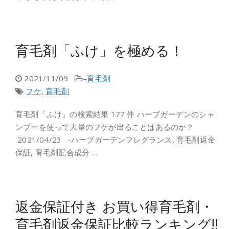
育毛剤「ふけ」を極める！
2021/11/09
–
育毛剤
フケ
,
育毛剤
育毛剤「ふけ」の検索結果 177 件 ハーブガーデンのシャ
ンプーを使って大量のフケが出ることはあるのか？
2021/04/23 -ハーブガーデンフレグランス, 育毛剤返金
保証, 育毛剤配合成分 …
返金保証付き お買い得育毛剤・
育毛剤返金保証比較ランキング!!