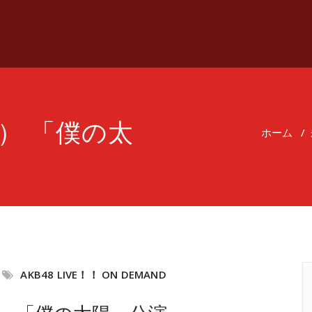
月） 「僕の太
ホーム
/
AKB48 LIVE！！ ON DEMAND