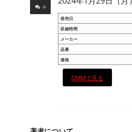
2024年1月29日（
0
発売日
収録時間
メーカー
品番
価格
DMMで見る
著者について