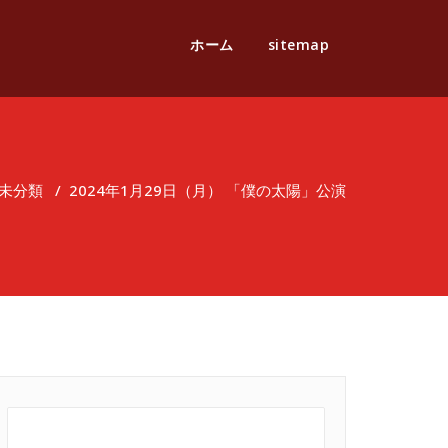
ホーム
sitemap
未分類
/
2024年1月29日（月） 「僕の太陽」公演