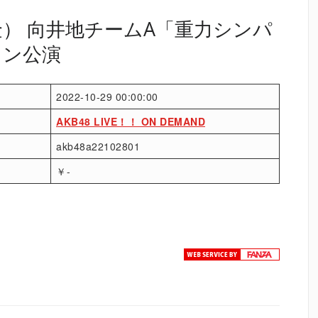
（金） 向井地チームA「重力シンパ
ィン公演
2022-10-29 00:00:00
AKB48 LIVE！！ ON DEMAND
akb48a22102801
￥-