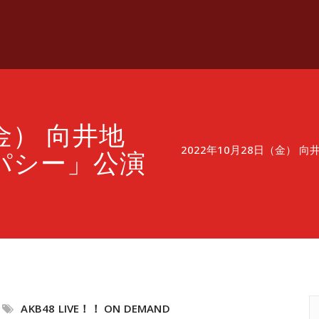
（金） 向井地
2022年10月28日（金）
パシー」公演
AKB48 LIVE！！ ON DEMAND