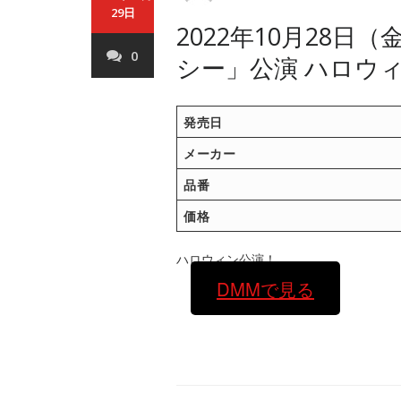
29日
2022年10月28日
0
シー」公演 ハロウ
発売日
メーカー
品番
価格
ハロウィン公演！
DMMで見る