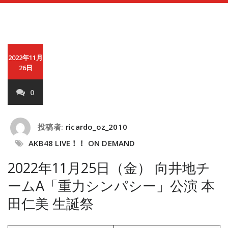
2022年11月
26日
0
投稿者:
ricardo_oz_2010
AKB48 LIVE！！ ON DEMAND
2022年11月25日（金） 向井地チ
ームA「重力シンパシー」公演 本
田仁美 生誕祭