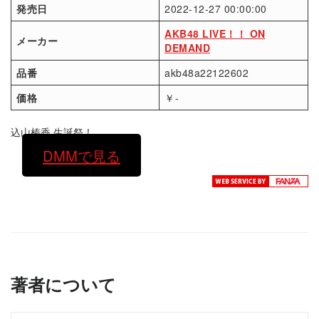
発売日
2022-12-27 00:00:00
AKB48 LIVE！！ ON
メーカー
DEMAND
品番
akb48a22122602
価格
￥-
込山榛香 生誕祭！
DMMで見る
著者について