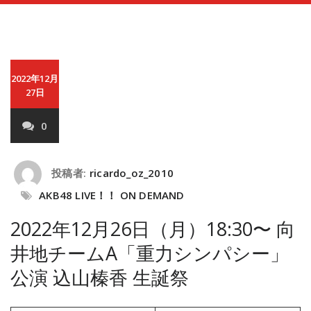
2022年12月
27日
0
投稿者:
ricardo_oz_2010
AKB48 LIVE！！ ON DEMAND
2022年12月26日（月）18:30〜 向
井地チームA「重力シンパシー」
公演 込山榛香 生誕祭