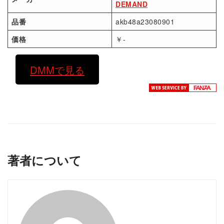
DEMAND
品番
akb48a23080901
価格
￥-
DMMで見る
著者について