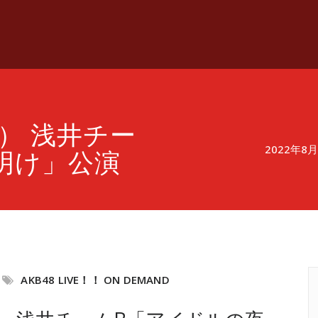
水） 浅井チー
2022年
明け」公演
AKB48 LIVE！！ ON DEMAND