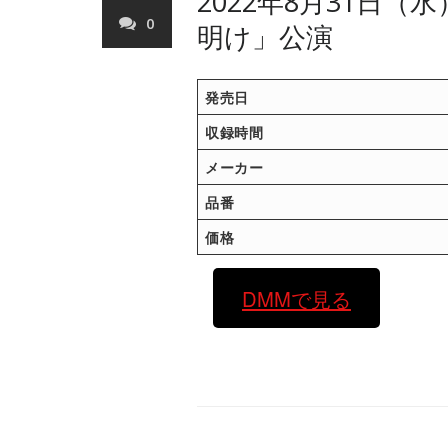
2022年8月31日
0
明け」公演
発売日
収録時間
メーカー
品番
価格
DMMで見る