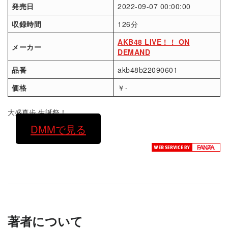
発売日
2022-09-07 00:00:00
収録時間
126分
AKB48 LIVE！！ ON
メーカー
DEMAND
品番
akb48b22090601
価格
￥-
大盛真歩 生誕祭！
DMMで見る
著者について