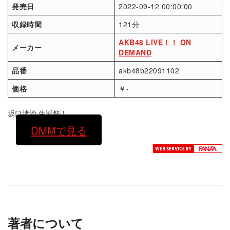
発売日
2022-09-12 00:00:00
収録時間
121分
AKB48 LIVE！！ ON
メーカー
DEMAND
品番
akb48b22091102
価格
￥-
坂口渚沙 生誕祭！
DMMで見る
著者について