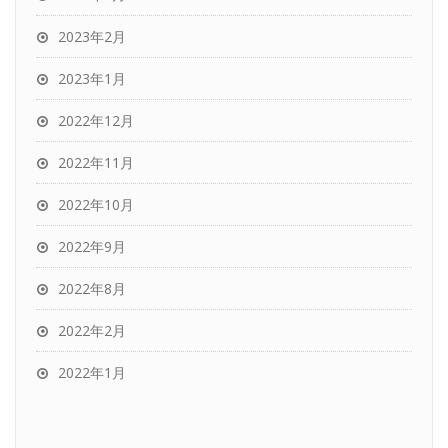
2023年2月
2023年1月
2022年12月
2022年11月
2022年10月
2022年9月
2022年8月
2022年2月
2022年1月