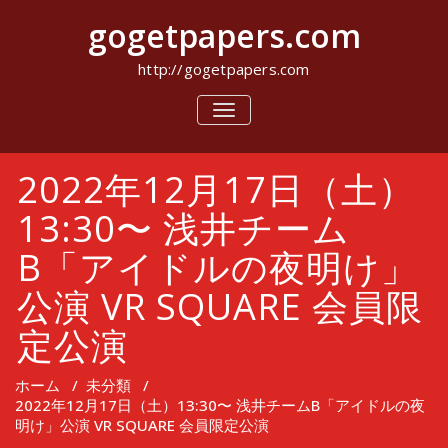
コ
gogetpapers.com
ン
テ
ン
http://gogetpapers.com
ツ
へ
ナ
ビ
ス
ゲ
キ
ー
ッ
2022年12月17日（土）
シ
プ
ョ
ン
13:30〜 浅井チーム
を
切
B「アイドルの夜明け」
り
替
公演 VR SQUARE 会員限
え
定公演
ホーム
/
未分類
/
2022年12月17日（土）13:30〜 浅井チームB「アイドルの夜
明け」公演 VR SQUARE 会員限定公演