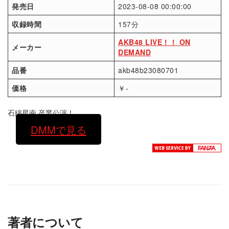
発売日
2023-08-08 00:00:00
収録時間
157分
AKB48 LIVE！！ ON
メーカー
DEMAND
品番
akb48b23080701
価格
￥-
石綿星南 卒業公演！
DMMで見る
著者について