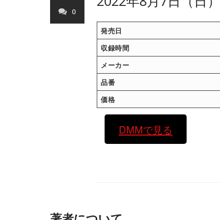
2022年8月7日（日
0
発売日
収録時間
メーカー
品番
価格
DMMで見る
著者について