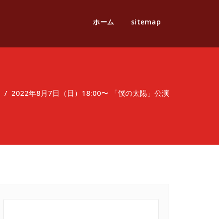
ホーム
sitemap
/
2022年8月7日（日）18:00〜 「僕の太陽」公演