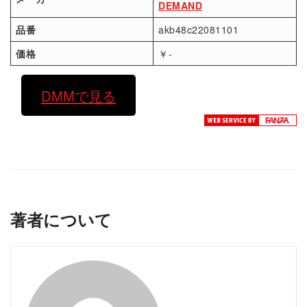
DEMAND
品番
akb48c22081101
価格
￥-
DMMで見る
著者について