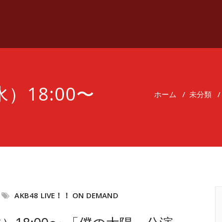
水）18:00〜
ホーム
/
未分類
AKB48 LIVE！！ ON DEMAND