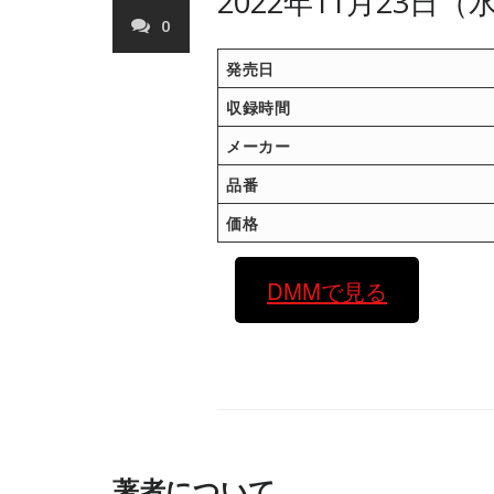
2022年11月23日（
0
発売日
収録時間
メーカー
品番
価格
DMMで見る
著者について