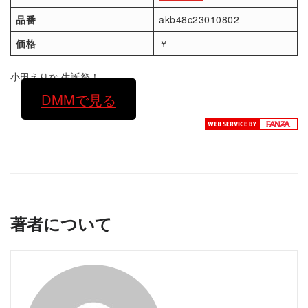
品番
akb48c23010802
価格
￥-
小田えりな 生誕祭！
DMMで見る
著者について