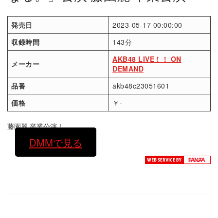
発売日
2023-05-17 00:00:00
収録時間
143分
AKB48 LIVE！！ ON
メーカー
DEMAND
品番
akb48c23051601
価格
￥-
藤園麗 卒業公演！
DMMで見る