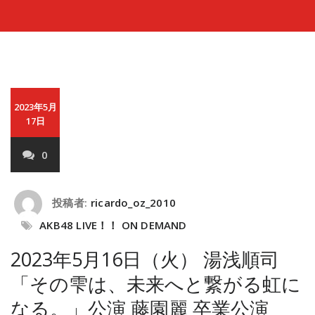
2023年5月
17日
0
投稿者:
ricardo_oz_2010
AKB48 LIVE！！ ON DEMAND
2023年5月16日（火） 湯浅順司
「その雫は、未来へと繋がる虹に
なる。」公演 藤園麗 卒業公演