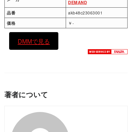
DEMAND
品番
akb48c23063001
価格
￥-
DMMで見る
著者について