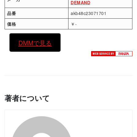
DEMAND
品番
akb48c23071701
価格
￥-
DMMで見る
著者について