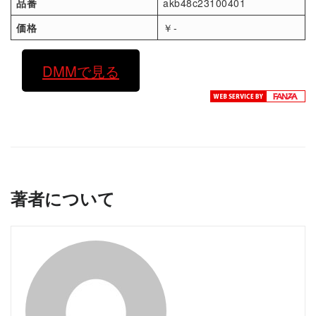
品番
akb48c23100401
価格
￥-
DMMで見る
著者について