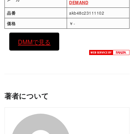
DEMAND
品番
akb48c23111102
価格
￥-
DMMで見る
著者について