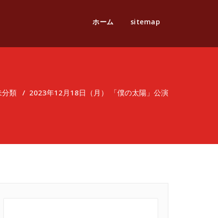
ホーム
sitemap
未分類
/
2023年12月18日（月） 「僕の太陽」公演