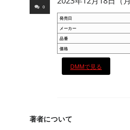
2023年12月18日
0
発売日
メーカー
品番
価格
DMMで見る
著者について