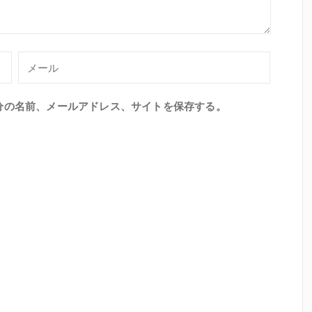
分の名前、メールアドレス、サイトを保存する。