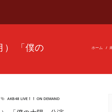
（月） 「僕の
ホーム
/
AKB48 LIVE！！ ON DEMAND