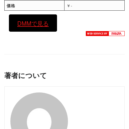
価格
￥-
DMMで見る
著者について