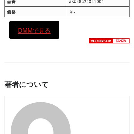
品番
akb48c24041001
価格
￥-
DMMで見る
著者について