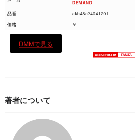
DEMAND
品番
akb48c24041201
価格
￥-
DMMで見る
著者について