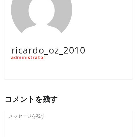
ricardo_oz_2010
administrator
コメントを残す