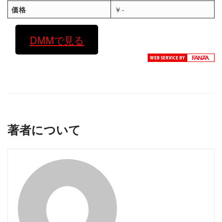
価格
￥-
DMMで見る
著者について