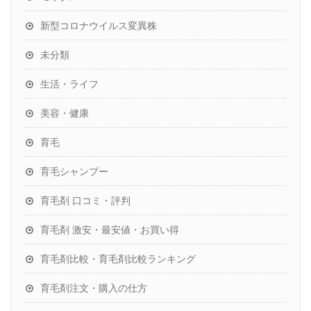
新型コロナウイルス変異株
未分類
生活・ライフ
美容・健康
育毛
育毛シャンプー
育毛剤 口コミ・評判
育毛剤 激安・最安値・お買い得
育毛剤比較・育毛剤比較ランキング
育毛剤注文・購入の仕方