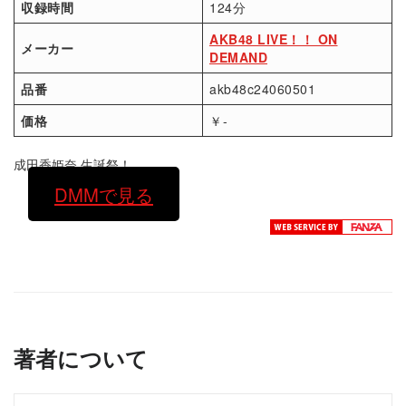
収録時間
124分
AKB48 LIVE！！ ON
メーカー
DEMAND
品番
akb48c24060501
価格
￥-
成田香姫奈 生誕祭！
DMMで見る
著者について