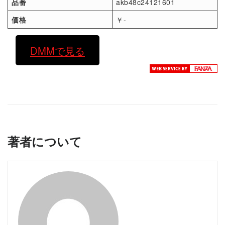
品番
akb48c24121601
価格
￥-
DMMで見る
著者について