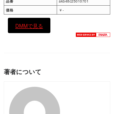
品番
akb48c25010701
価格
￥-
DMMで見る
著者について