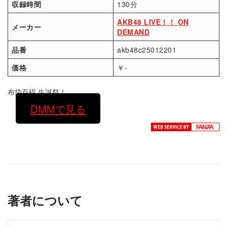
収録時間
130分
AKB48 LIVE！！ ON
メーカー
DEMAND
品番
akb48c25012201
価格
￥-
布袋百椛 生誕祭！
DMMで見る
著者について