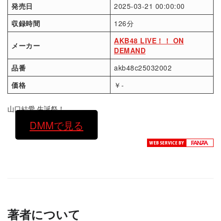
発売日
2025-03-21 00:00:00
収録時間
126分
AKB48 LIVE！！ ON
メーカー
DEMAND
品番
akb48c25032002
価格
￥-
山口結愛 生誕祭！
DMMで見る
著者について