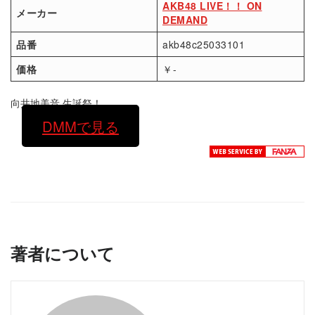
AKB48 LIVE！！ ON
メーカー
DEMAND
品番
akb48c25033101
価格
￥-
向井地美音 生誕祭！
DMMで見る
著者について