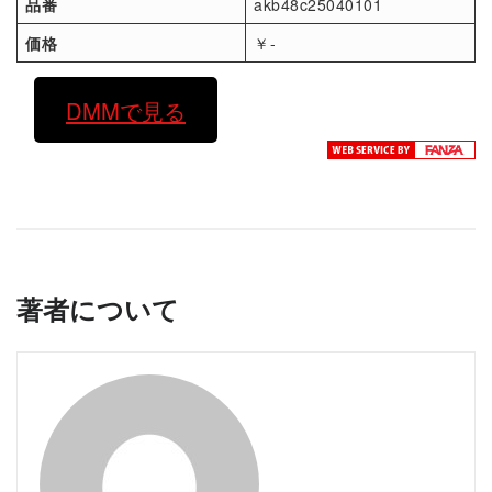
品番
akb48c25040101
価格
￥-
DMMで見る
著者について