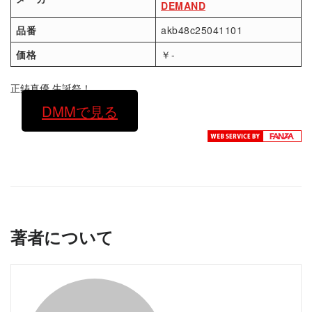
DEMAND
品番
akb48c25041101
価格
￥-
正鋳真優 生誕祭！
DMMで見る
著者について