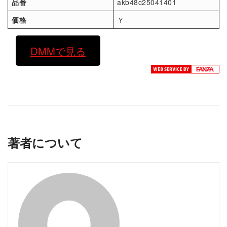
品番
akb48c25041401
価格
￥-
DMMで見る
著者について