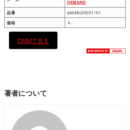
DEMAND
品番
akb48c25051101
価格
￥-
DMMで見る
著者について