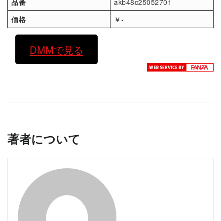
品番
akb48c25052701
価格
￥-
DMMで見る
著者について