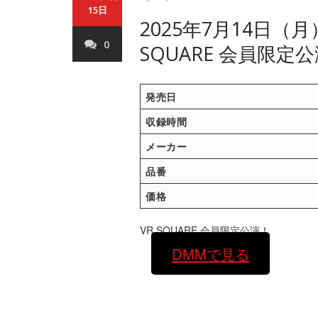
15日
2025年7月14日（
0
SQUARE 会員限定
発売日
収録時間
メーカー
品番
価格
VR SQUARE 会員限定公演！
DMMで見る