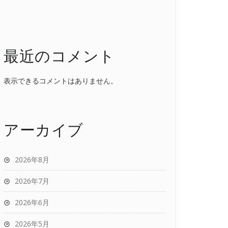
最近のコメント
表示できるコメントはありません。
アーカイブ
2026年8月
2026年7月
2026年6月
2026年5月