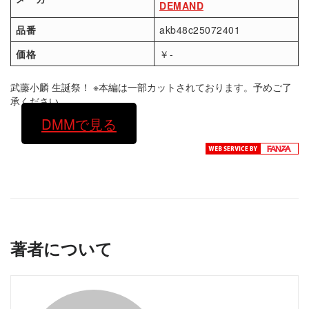
DEMAND
品番
akb48c25072401
価格
￥-
武藤小麟 生誕祭！ ※本編は一部カットされております。予めご了
承ください。
DMMで見る
著者について