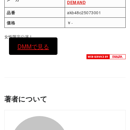
DEMAND
品番
akb48c25073001
価格
￥-
女性限定公演！
DMMで見る
著者について